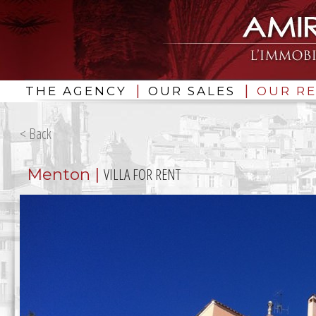
|
|
THE AGENCY
OUR SALES
OUR R
Menton |
VILLA FOR RENT